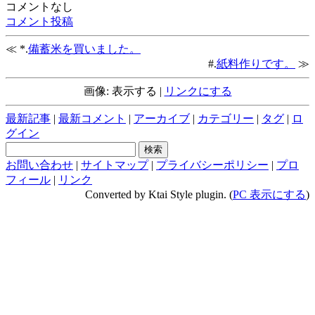
コメントなし
コメント投稿
≪ *.
備蓄米を買いました。
#.
紙料作りです。
≫
画像: 表示する |
リンクにする
最新記事
|
最新コメント
|
アーカイブ
|
カテゴリー
|
タグ
|
ロ
グイン
お問い合わせ
|
サイトマップ
|
プライバシーポリシー
|
プロ
フィール
|
リンク
Converted by Ktai Style plugin. (
PC 表示にする
)