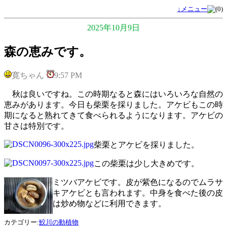
↓メニュー
2025年10月9日
森の恵みです。
寛ちゃん
9:57 PM
秋は良いですね。この時期なると森にはいろいろな自然の
恵みがあります。今日も柴栗を採りました。アケビもこの時
期になると熟れてきて食べられるようになります。アケビの
甘さは特別です。
柴栗とアケビを採りました。
この柴栗は少し大きめです。
ミツバアケビです。皮が紫色になるのでムラサ
キアケビとも言われます。中身を食べた後の皮
は炒め物などに利用できます。
カテゴリー:
鮫川の動植物