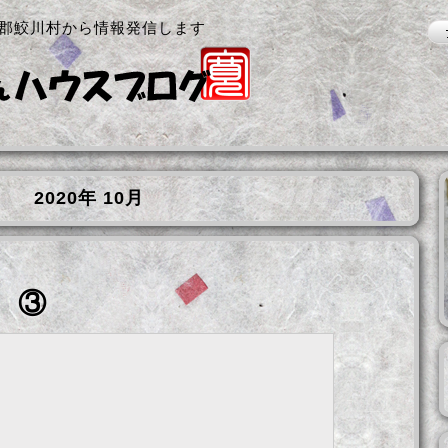
郡鮫川村から情報発信します
2020年 10月
。③