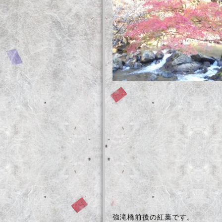
強滝橋前後の紅葉です。