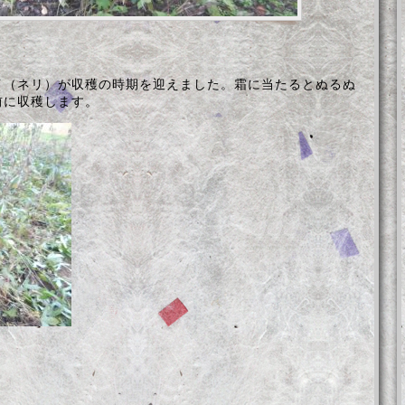
（ネリ）が収穫の時期を迎えました。霜に当たるとぬるぬ
前に収穫します。