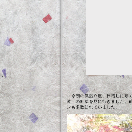
今朝の気温０度、日増しに寒く
滝」の紅葉を見に行きました。
ンも多数訪れていました。