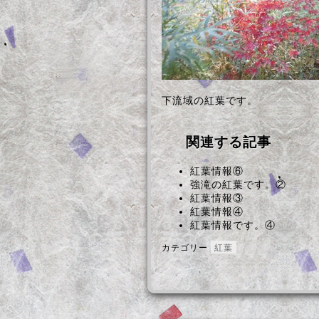
下流域の紅葉です。
関連する記事
紅葉情報⑥
強滝の紅葉です。②
紅葉情報③
紅葉情報④
紅葉情報です。④
カテゴリー
紅葉