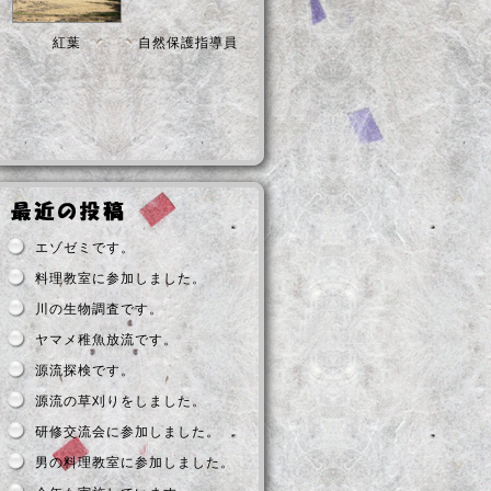
紅葉
自然保護指導員
エゾゼミです。
料理教室に参加しました。
川の生物調査です。
ヤマメ稚魚放流です。
源流探検です。
源流の草刈りをしました。
研修交流会に参加しました。
男の料理教室に参加しました。