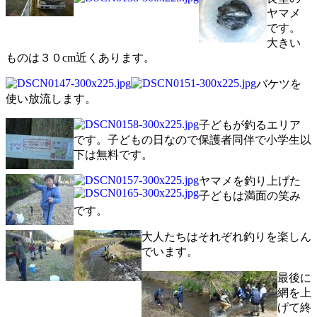
ヤマメ
です。
大きい
ものは３０cm近くあります。
バケツを
使い放流します。
子どもが釣るエリア
です。子どもの日なので保護者同伴で小学生以
下は無料です。
ヤマメを釣り上げた
子どもは満面の笑み
です。
大人たちはそれぞれ釣りを楽しん
でいます。
最後に
網を上
げて終