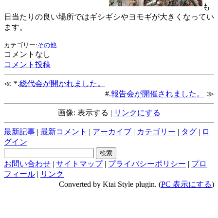
も
日当たりの良い場所ではギシギシやヨモギが大きくなってい
ます。
カテゴリー:
その他
コメントなし
コメント投稿
≪ *.
総代会が開かれました。
#.
報告会が開催されました。
≫
画像: 表示する |
リンクにする
最新記事
|
最新コメント
|
アーカイブ
|
カテゴリー
|
タグ
|
ロ
グイン
お問い合わせ
|
サイトマップ
|
プライバシーポリシー
|
プロ
フィール
|
リンク
Converted by Ktai Style plugin. (
PC 表示にする
)